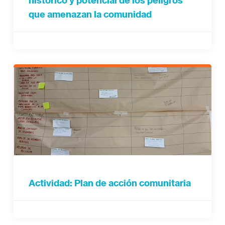
histórico y potencial de los peligros
que amenazan la comunidad
Actividad: Plan de acción comunitaria