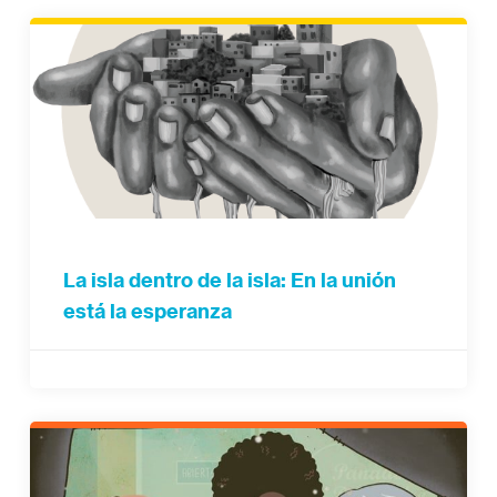
La isla dentro de la isla: En la unión
está la esperanza