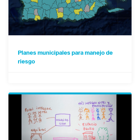
Planes municipales para manejo de
riesgo