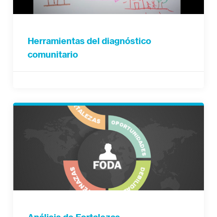
Herramientas del diagnóstico
comunitario