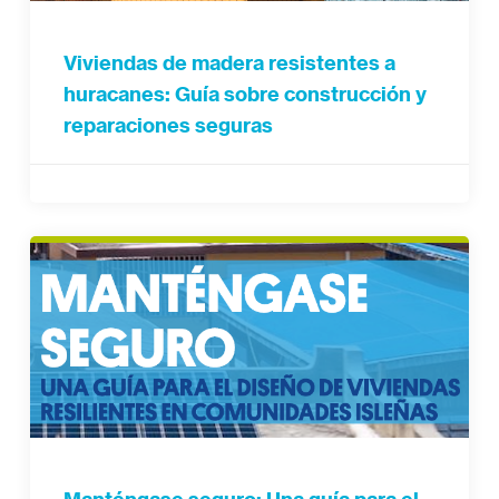
Viviendas de madera resistentes a
huracanes: Guía sobre construcción y
reparaciones seguras