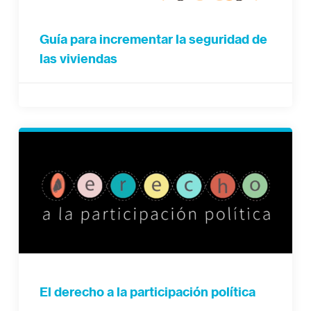
Guía para incrementar la seguridad de
las viviendas
El derecho a la participación política