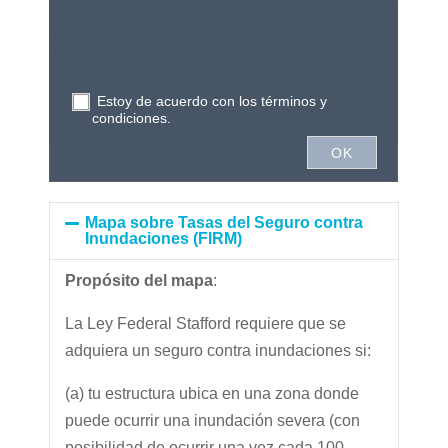
Mapa sobre Tasas del Seguro contra
Inundaciones (FIRM)
Propósito del mapa
:
La Ley Federal Stafford requiere que se
adquiera un seguro contra inundaciones si:
(a) tu estructura ubica en una zona donde
puede ocurrir una inundación severa (con
posibilidad de ocurrir una vez cada 100