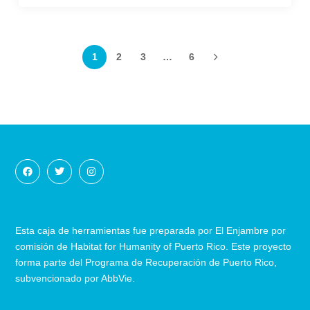
1
2
3
…
6
Esta caja de herramientas fue preparada por El Enjambre por
comisión de Habitat for Humanity of Puerto Rico. Este proyecto
forma parte del Programa de Recuperación
de
Puerto Rico,
subvencionado por AbbVie.