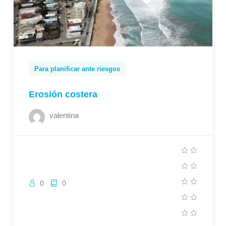
Para planificar ante riesgos
Erosión costera
valentina
0
0