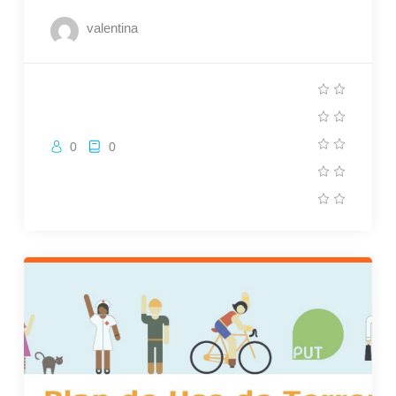
valentina
0
0