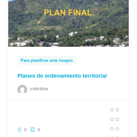
Para planificar ante riesgos
Planes de ordenamiento territorial
valentina
0
0