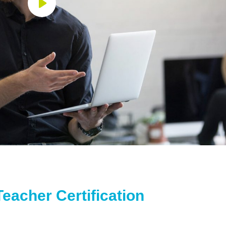
eacher Certification