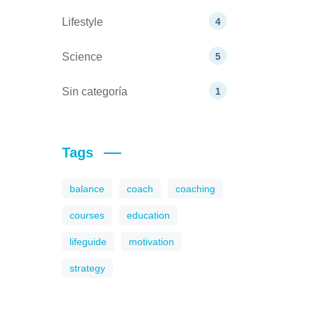
Lifestyle
4
Science
5
Sin categoría
1
Tags
balance
coach
coaching
courses
education
lifeguide
motivation
strategy