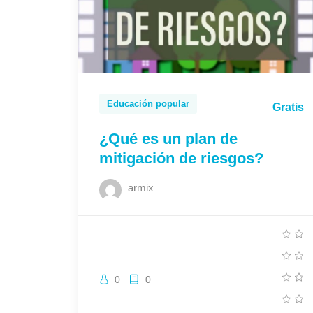
Educación popular
Gratis
¿Qué es un plan de
mitigación de riesgos?
armix
0
0