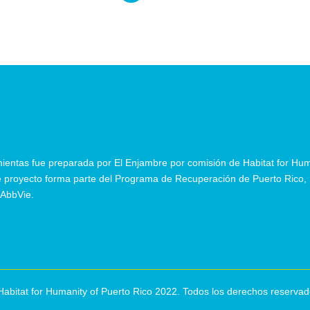
mientas fue preparada por El Enjambre por comisión de Habitat for Hu
te proyecto forma parte del Programa de Recuperación
de
Puerto Rico,
 AbbVie.
Habitat for Humanity of Puerto Rico 2022. Todos los derechos reservad