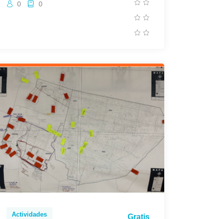
0
0
Actividades
Gratis