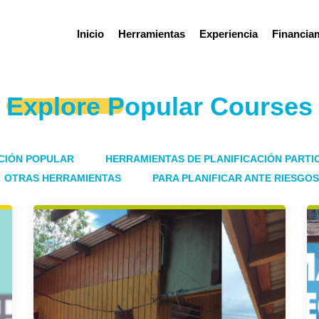
Inicio
Herramientas
Experiencia
Financia
Explore Popular Courses
CIÓN POPULAR
HERRAMIENTAS DE PLANIFICACIÓN PARTIC
OTRAS HERRAMIENTAS
PARA PLANIFICAR ANTE RIESGOS