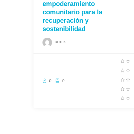
empoderamiento
comunitario para la
recuperación y
sostenibilidad
armix
0
0